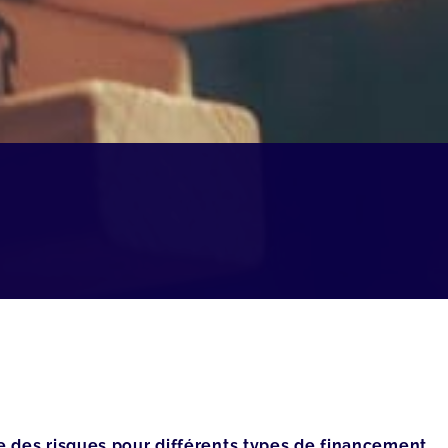
e des risques pour différents types de financement