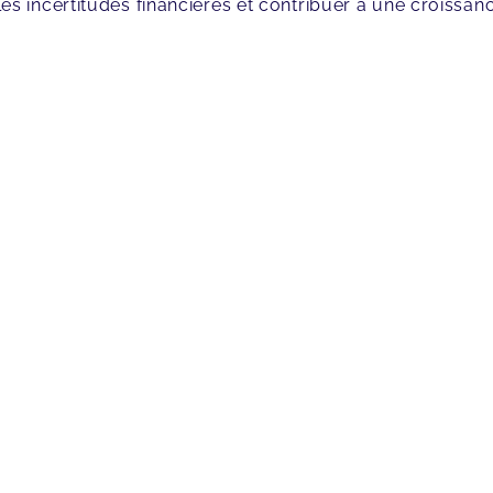
les incertitudes financières et contribuer à une croissan