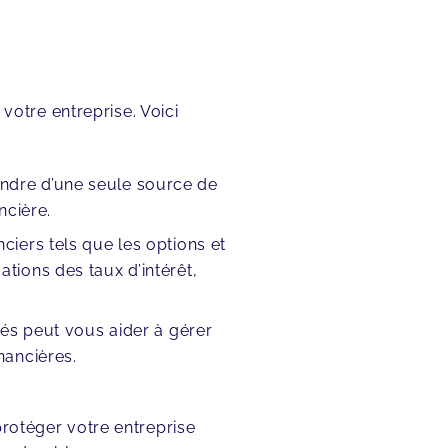
 votre entreprise. Voici
ndre d’une seule source de
ncière.
ciers tels que les options et
tions des taux d’intérêt,
tés peut vous aider à gérer
nancières.
protéger votre entreprise