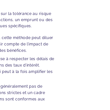
 sur la tolérance au risque
actions, un emprunt ou des
ues spécifiques.
, cette méthode peut diluer
enir compte de l’impact de
des bénéfices.
rise à respecter les délais de
 des taux d’intérêt.
 peut à la fois amplifier les
t généralement pas de
ns strictes et un cadre
tions sont conformes aux