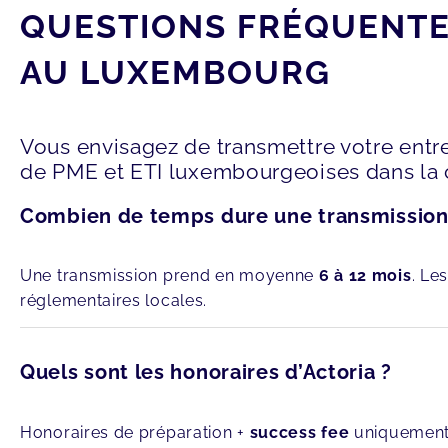
QUESTIONS FRÉQUENTES
AU LUXEMBOURG
Vous envisagez de transmettre votre ent
de PME et ETI luxembourgeoises dans la c
Combien de temps dure une transmission
Une transmission prend en moyenne
6 à 12 mois
. Le
réglementaires locales.
Quels sont les honoraires d’Actoria ?
Honoraires de préparation +
success fee
uniquement e