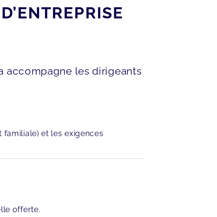
D’ENTREPRISE
ia accompagne les dirigeants
 familiale) et les exigences
le offerte.