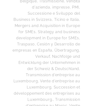
Belgique
,
Trasmissione, Vendita
d'azienda, impresse, PMI,
Successione e Sviluppo del
Business in Svizzera, Ticino e Italia
,
Mergers and Acquisition in Europe
for SMEs, Strategy and business
development in Europe for SMEs
,
Traspaso, Cesión y Desarrollo de
empresas en España
,
Übertragung,
Verkauf, Nachfolge und
Entwicklung der Unternehmen in
der Schweiz & Deutschland
,
Transmission d'entreprise au
Luxembourg, Vente d'entreprise au
Luxembourg, Succession et
développement des entreprises au
Luxembourg.
,
Transmission
d'entreprise au Maroc, Vente