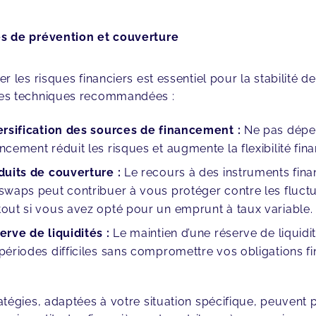
s de prévention et couverture
er les risques financiers est essentiel pour la stabilité de
es techniques recommandées :
ersification des sources de financement :
Ne pas dépe
ancement réduit les risques et augmente la flexibilité fina
duits de couverture :
Le recours à des instruments finan
 swaps peut contribuer à vous protéger contre les fluctua
tout si vous avez opté pour un emprunt à taux variable.
erve de liquidités :
Le maintien d’une réserve de liquidi
 périodes difficiles sans compromettre vos obligations fi
atégies, adaptées à votre situation spécifique, peuvent 