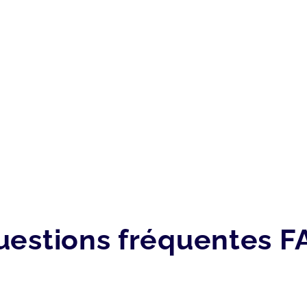
uestions fréquentes F