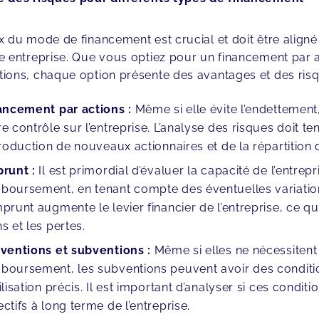
x du mode de financement est crucial et doit être aligné
e entreprise. Que vous optiez pour un financement par 
ions, chaque option présente des avantages et des risq
ancement par actions :
Même si elle évite l’endettement
re contrôle sur l’entreprise. L’analyse des risques doit t
ntroduction de nouveaux actionnaires et de la répartition 
runt :
Il est primordial d’évaluer la capacité de l’entrep
boursement, en tenant compte des éventuelles variations
mprunt augmente le levier financier de l’entreprise, ce qui
s et les pertes.
ventions et subventions :
Même si elles ne nécessiten
boursement, les subventions peuvent avoir des conditio
tilisation précis. Il est important d’analyser si ces condi
ectifs à long terme de l’entreprise.