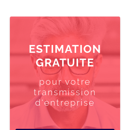
ESTIMATION
GRATUITE
pour votre
transmission
d'entreprise