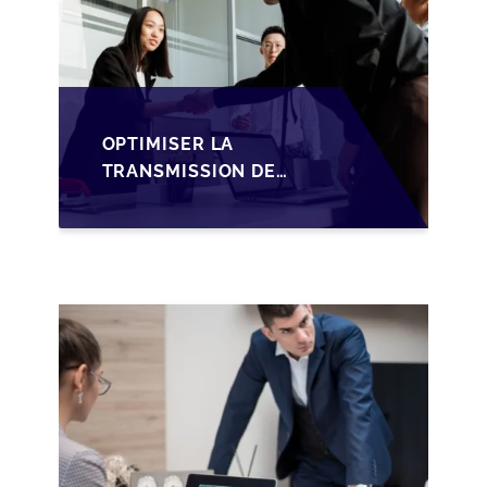
OPTIMISER LA
TRANSMISSION DE
PME
LUXEMBOURGEOISES
VIA LA
STRUCTURATION
HOLDING SOPARFI