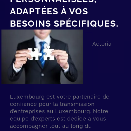
ADAPTÉES À VOS
BESOINS SPÉCIFIQUES.
Actoria
Luxembourg est votre partenaire de
confiance pour la transmission
d’entreprises au Luxembourg. Notre
équipe d’experts est dédiée à vous
accompagner tout au long du