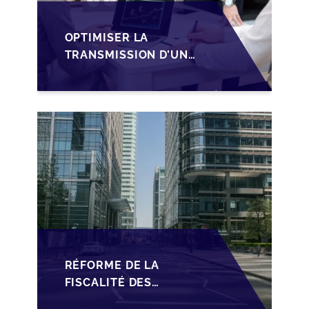
OPTIMISER LA
TRANSMISSION D’UNE
PME
LUXEMBOURGEOISE
VIA LA
STRUCTURATION
SOPARFI
RÉFORME DE LA
FISCALITÉ DES
SOPARFI :