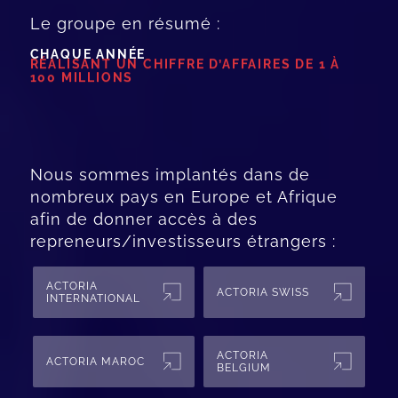
Le groupe en résumé :
CHAQUE ANNÉE
RÉALISANT UN CHIFFRE D’AFFAIRES DE 1 À
100 MILLIONS
Nous sommes implantés dans de
nombreux pays en Europe et Afrique
afin de donner accès à des
repreneurs/investisseurs étrangers :
ACTORIA
ACTORIA SWISS
INTERNATIONAL
ACTORIA
ACTORIA MAROC
BELGIUM