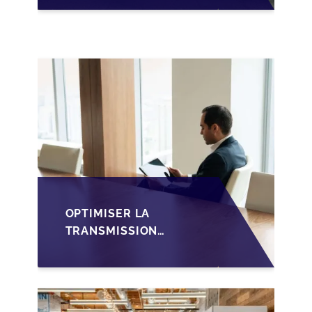
OPPORTUNITÉS ET
DÉFIS POUR LA
TRANSMISSION
FAMILIALE AU
LUXEMBOURG
OPTIMISER LA
TRANSMISSION
D'ENTREPRISE
LUXEMBOURGEOISE
VIA LES HOLDINGS
SOPARFI