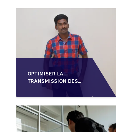
OPTIMISER LA
TRANSMISSION DES
PME
LUXEMBOURGEOISES
VIA LA
STRUCTURATION DES
SOPARFI