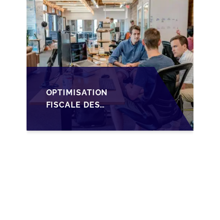
OPTIMISATION
FISCALE DES
TRANSMISSIONS VIA
LA HOLDING SOPARFI
AU LUXEMBOURG