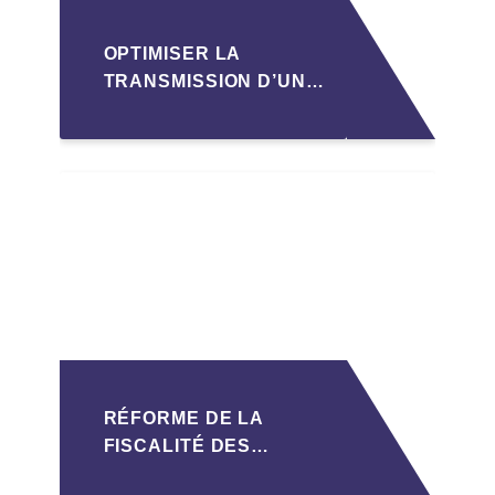
OPTIMISER LA
TRANSMISSION D’UNE
PME
LUXEMBOURGEOISE
VIA LA
STRUCTURATION
SOPARFI
RÉFORME DE LA
FISCALITÉ DES
SOPARFI :