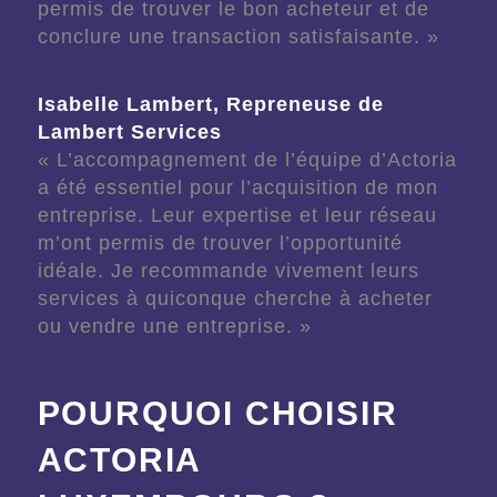
permis de trouver le bon acheteur et de
conclure une transaction satisfaisante. »
Isabelle Lambert, Repreneuse de
Lambert Services
« L’accompagnement de l’équipe d’Actoria
a été essentiel pour l’acquisition de mon
entreprise. Leur expertise et leur réseau
m’ont permis de trouver l’opportunité
idéale. Je recommande vivement leurs
services à quiconque cherche à acheter
ou vendre une entreprise. »
POURQUOI CHOISIR
ACTORIA