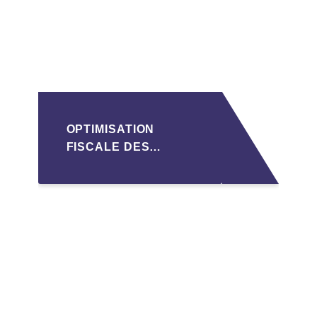
OPTIMISATION
FISCALE DES
TRANSMISSIONS VIA
LA HOLDING SOPARFI
AU LUXEMBOURG