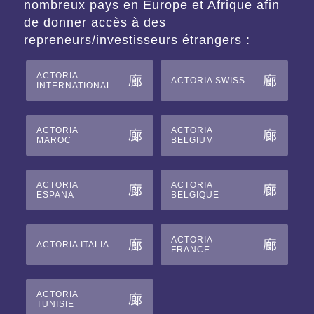
nombreux pays en Europe et Afrique afin
de donner accès à des
repreneurs/investisseurs étrangers :
ACTORIA
ACTORIA SWISS
INTERNATIONAL
ACTORIA
ACTORIA
MAROC
BELGIUM
ACTORIA
ACTORIA
ESPANA
BELGIQUE
ACTORIA
ACTORIA ITALIA
FRANCE
ACTORIA
TUNISIE