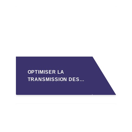
OPTIMISER LA
TRANSMISSION DES
PME
LUXEMBOURGEOISES
VIA LA
STRUCTURATION DES
SOPARFI