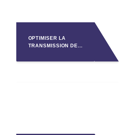
OPTIMISER LA
TRANSMISSION DE
PME
LUXEMBOURGEOISES
VIA LA
STRUCTURATION
HOLDING SOPARFI