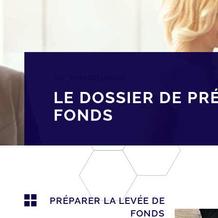
[av_breadcrumbs]
LE DOSSIER DE PR
FONDS
PRÉPARER LA LEVÉE DE
FONDS