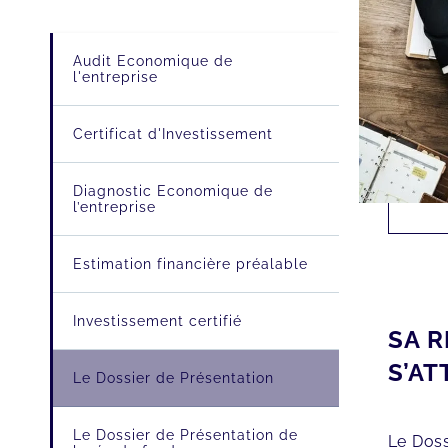
Audit Economique de
l'entreprise
Certificat d'Investissement
Diagnostic Economique de
l’entreprise
Estimation financière préalable
Investissement certifié
SA R
S’AT
Le Dossier de Présentation
Le Dossier de Présentation de
Le Doss