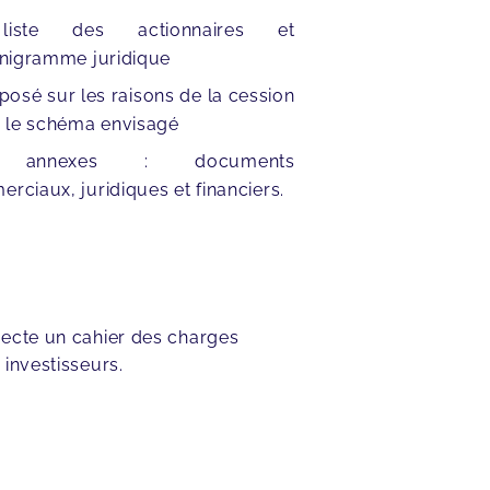
iste des actionnaires et
anigramme juridique
posé sur les raisons de la cession
r le schéma envisagé
 annexes : documents
rciaux, juridiques et financiers.
pecte un cahier des charges
investisseurs.