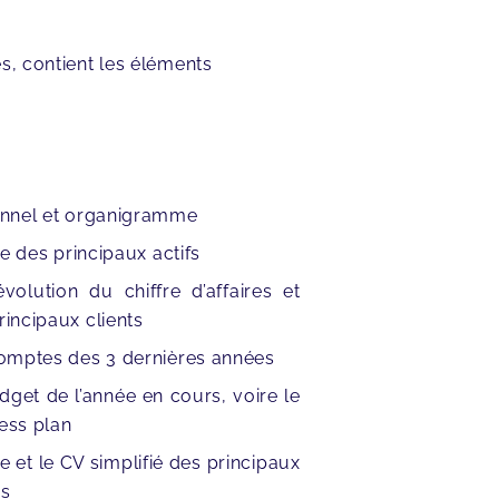
s, contient les éléments
nnel et organigramme
te des principaux actifs
volution du chiffre d’affaires et
rincipaux clients
omptes des 3 dernières années
dget de l’année en cours, voire le
ess plan
te et le CV simplifié des principaux
es