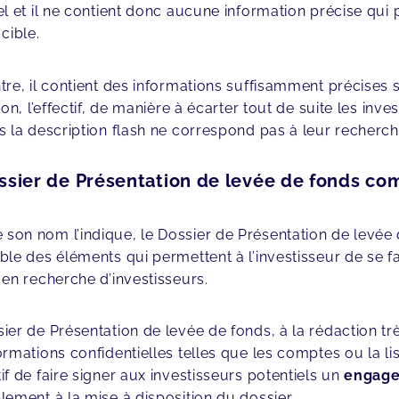
el et il ne contient donc aucune information précise qui p
cible.
re, il contient des informations suffisamment précises sur 
ion, l’effectif, de manière à écarter tout de suite les inv
s la description flash ne correspond pas à leur recherch
ssier de Présentation de levée de fonds co
on nom l’indique, le Dossier de Présentation de levée 
ble des éléments qui permettent à l’investisseur de se fa
 en recherche d’investisseurs.
ier de Présentation de levée de fonds, à la rédaction trè
ormations confidentielles telles que les comptes ou la list
if de faire signer aux investisseurs potentiels un
engage
lement à la mise à disposition du dossier.