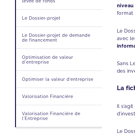
levée de fonds
niveau
format 
Le Dossier-projet
Le Doss
Le Dossier-projet de demande
avec le
de financement
informa
Optimisation de valeur
d'entreprise
Sans Le
des inv
Optimiser la valeur d’entreprise
La fi
Valorisation Financière
Il s’ag
d’inves
Valorisation Financière de
l'Entreprise
Le Doss