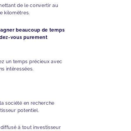
ttant de le convertir au
e kilomètres.
gagner beaucoup de temps
endez-vous purement
rez un temps précieux avec
ns intéressées.
 la société en recherche
tisseur potentiel.
diffusé à tout investisseur