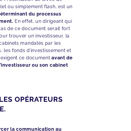
et ou simplement flash, est un
éterminant du processus
ement.
En effet, un dirigeant qui
as de ce document serait fort
ur trouver un investisseur, la
cabinets mandatés par les
s, les fonds d’investissement et
 exigent ce document
avant de
’investisseur ou son cabinet
 LES OPÉRATEURS
E.
rcer la communication au