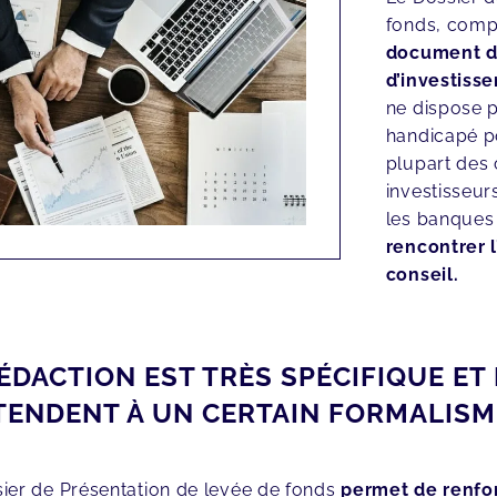
fonds, compl
document d
d’investiss
ne dispose p
handicapé po
plupart des 
investisseur
les banques
rencontrer l
conseil.
ÉDACTION EST TRÈS SPÉCIFIQUE ET
TENDENT À UN CERTAIN FORMALISM
ier de Présentation de levée de fonds
permet de renfo