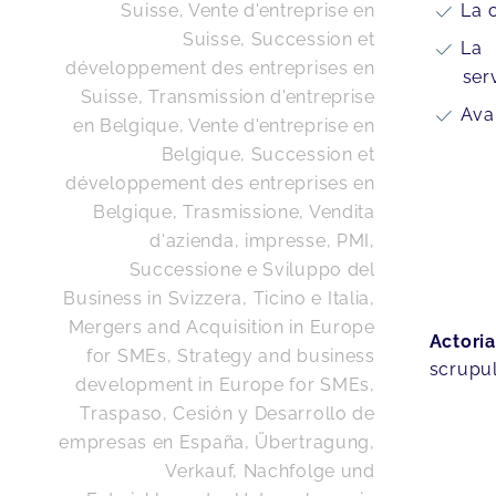
Suisse, Vente d'entreprise en
La c
Suisse, Succession et
La 
développement des entreprises en
ser
Suisse
,
Transmission d'entreprise
Ava
en Belgique, Vente d'entreprise en
Belgique, Succession et
développement des entreprises en
Belgique
,
Trasmissione, Vendita
d'azienda, impresse, PMI,
Successione e Sviluppo del
Business in Svizzera, Ticino e Italia
,
Mergers and Acquisition in Europe
Actori
for SMEs, Strategy and business
scrupul
development in Europe for SMEs
,
Traspaso, Cesión y Desarrollo de
empresas en España
,
Übertragung,
Verkauf, Nachfolge und