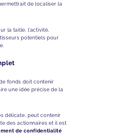
ermettrait de localiser la
la taille, l’activité,
estisseurs potentiels pour
e.
mplet
de fonds doit contenir
ire une idée précise de la
s délicate, peut contenir
e des actionnaires et il est
ment de confidentialité