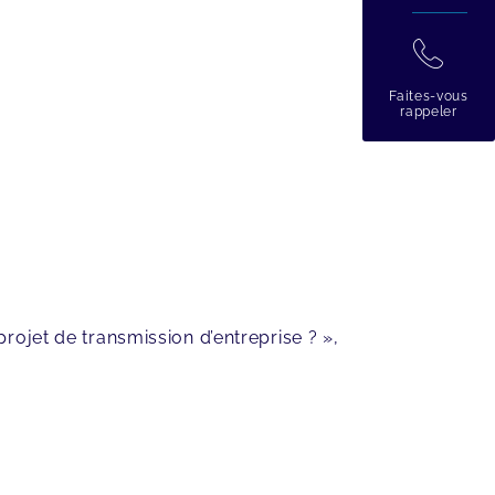
拉
Faites-vous
rappeler
rojet de transmission d’entreprise ? »,