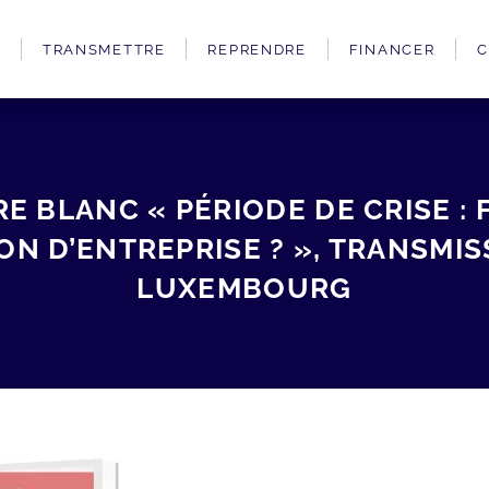
TRANSMETTRE
REPRENDRE
FINANCER
C
 BLANC « PÉRIODE DE CRISE : 
ON D’ENTREPRISE ? », TRANSMIS
LUXEMBOURG