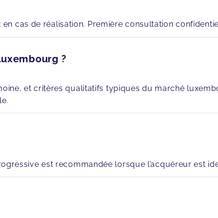
n cas de réalisation. Première consultation confidentiel
 Luxembourg ?
ine, et critères qualitatifs typiques du marché luxembour
le.
progressive est recommandée lorsque l’acquéreur est ident