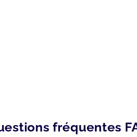
uestions fréquentes F