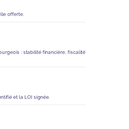
le offerte.
geois : stabilité financière, fiscalité
ifié et la LOI signée.