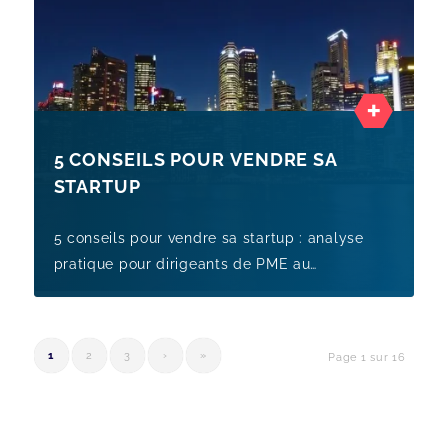
5 CONSEILS POUR VENDRE SA
STARTUP
5 conseils pour vendre sa startup : analyse
pratique pour dirigeants de PME au
Luxembourg, avec points de vigilance,
preparation et leviers de cession.
1
2
3
›
»
Page 1 sur 16