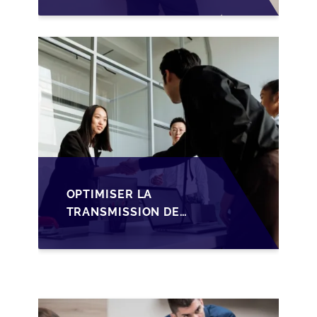
LUXEMBOURGEOISES
VIA LA
STRUCTURATION DES
SOPARFI
OPTIMISER LA
TRANSMISSION DE
PME
LUXEMBOURGEOISES
VIA LA
STRUCTURATION
HOLDING SOPARFI