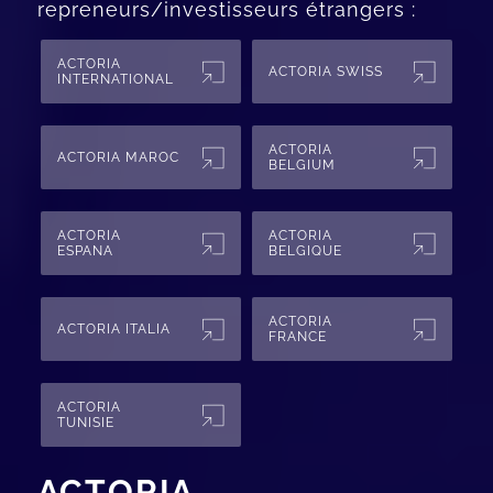
repreneurs/investisseurs étrangers :
ACTORIA
ACTORIA SWISS
INTERNATIONAL
ACTORIA
ACTORIA MAROC
BELGIUM
ACTORIA
ACTORIA
ESPANA
BELGIQUE
ACTORIA
ACTORIA ITALIA
FRANCE
ACTORIA
TUNISIE
ACTORIA