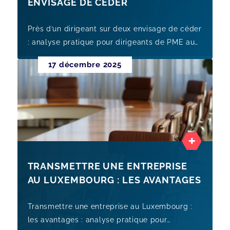
ENVISAGE DE CÉDER
Près d’un dirigeant sur deux envisage de céder
: analyse pratique pour dirigeants de PME au
Luxembourg, avec points de vigilance,
17 décembre 2025
preparation et leviers de ce
TRANSMETTRE UNE ENTREPRISE
AU LUXEMBOURG : LES AVANTAGES
Transmettre une entreprise au Luxembourg :
les avantages : analyse pratique pour