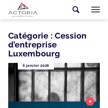
Catégorie :
Cession
d’entreprise
Luxembourg
6 janvier 2026