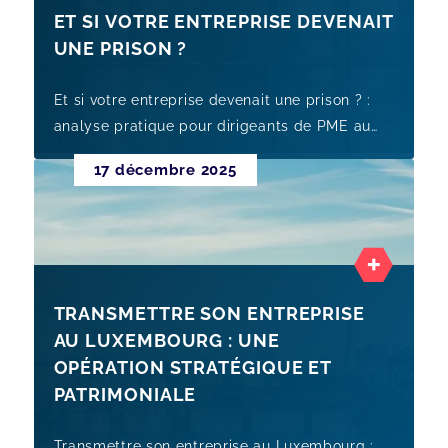
ET SI VOTRE ENTREPRISE DEVENAIT
UNE PRISON ?
Et si votre entreprise devenait une prison ? :
analyse pratique pour dirigeants de PME au
Luxembourg, avec points de vigilance,
17 décembre 2025
preparation et leviers de cess
TRANSMETTRE SON ENTREPRISE
AU LUXEMBOURG : UNE
OPÉRATION STRATÉGIQUE ET
PATRIMONIALE
Transmettre son entreprise au Luxembourg :