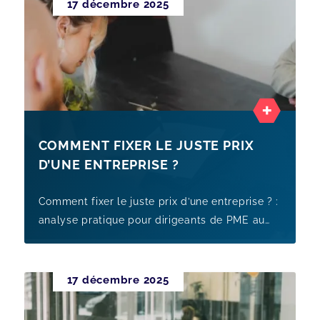
17 décembre 2025
de vigilance, prepara
COMMENT FIXER LE JUSTE PRIX
D’UNE ENTREPRISE ?
Comment fixer le juste prix d’une entreprise ? :
analyse pratique pour dirigeants de PME au
Luxembourg, avec points de vigilance,
preparation et leviers de ce
17 décembre 2025