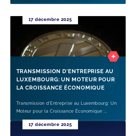
dirigeants de PME au Luxembourg, avec points
de vigilance, preparation et lev
17 décembre 2025
TRANSMISSION D'ENTREPRISE AU
LUXEMBOURG: UN MOTEUR POUR
LA CROISSANCE ÉCONOMIQUE
Transmission d'Entreprise au Luxembourg: Un
Moteur pour la Croissance Économique :
analyse pratique pour dirigeants de PME au
17 décembre 2025
Luxembourg, avec points de vigil