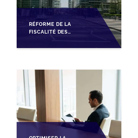
RÉFORME DE LA
FISCALITÉ DES
SOPARFI :
OPPORTUNITÉS ET
DÉFIS POUR LA
TRANSMISSION
FAMILIALE AU
LUXEMBOURG