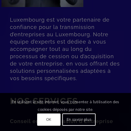
Luxembourg est votre partenaire de
confiance pour la transmission
d’entreprises au Luxembourg. Notre
équipe d’experts est dédiée à vous
accompagner tout au long du
processus de cession ou d’acquisition
de votre entreprise, en vous offrant des
solutions personnalisées adaptées à
vos besoins spécifiques.
NOS SERVICES
En utilisant le site internet, vous consentez à l’utilisation des
cookies déposés par notre site.
OK
En savoir plus
Conseil en Transmission d’Entreprise