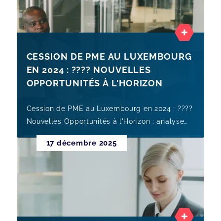
CESSION DE PME AU LUXEMBOURG
EN 2024 : ???? NOUVELLES
OPPORTUNITÉS À L'HORIZON
Cession de PME au Luxembourg en 2024 : ????
Nouvelles Opportunités à l'Horizon : analyse
pratique pour dirigeants de PME au
17 décembre 2025
Luxembourg, avec points de vigilan