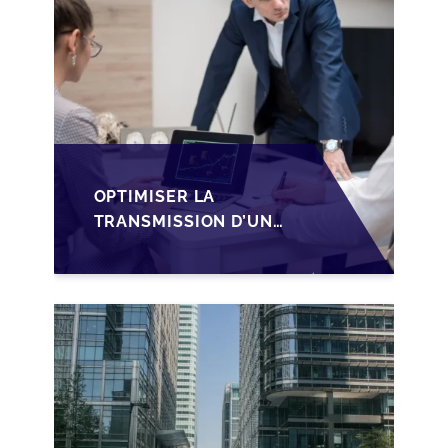
OPTIMISER LA
TRANSMISSION D’UNE
PME
LUXEMBOURGEOISE
VIA LA
STRUCTURATION
SOPARFI