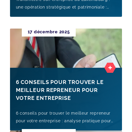
une opération stratégique et patrimoniale :
analyse pratique pour dirigeants de PME au
Luxembourg, avec points de v
17 décembre 2025
6 CONSEILS POUR TROUVER LE
MEILLEUR REPRENEUR POUR
VOTRE ENTREPRISE
6 conseils pour trouver le meilleur repreneur
pour votre entreprise : analyse pratique pour
dirigeants de PME au Luxembourg, avec points