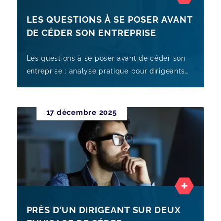
LES QUESTIONS À SE POSER AVANT
DE CÉDER SON ENTREPRISE
Les questions à se poser avant de céder son
entreprise : analyse pratique pour dirigeants
de PME au Luxembourg, avec points de
vigilance, preparation et levie
17 décembre 2025
PRÈS D’UN DIRIGEANT SUR DEUX