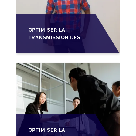
OPTIMISER LA
TRANSMISSION DES
PME
LUXEMBOURGEOISES
VIA LA
STRUCTURATION DES
SOPARFI
OPTIMISER LA