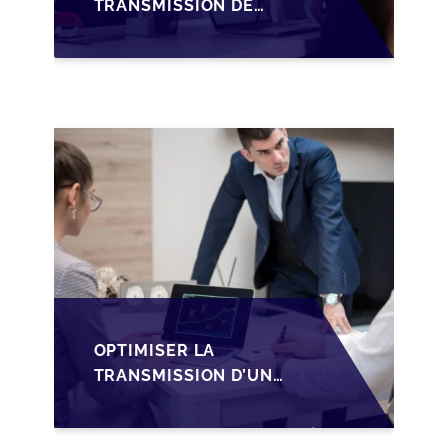
TRANSMISSION DE
PME
LUXEMBOURGEOISES
VIA LA
STRUCTURATION
HOLDING SOPARFI
OPTIMISER LA
TRANSMISSION D’UNE
PME
LUXEMBOURGEOISE