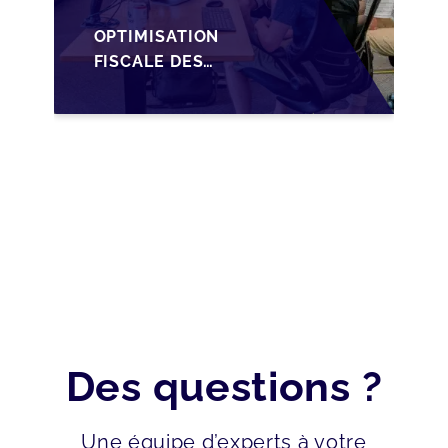
OPTIMISATION
FISCALE DES
TRANSMISSIONS VIA
LA HOLDING SOPARFI
AU LUXEMBOURG
Des questions ?
Une équipe d’experts à votre