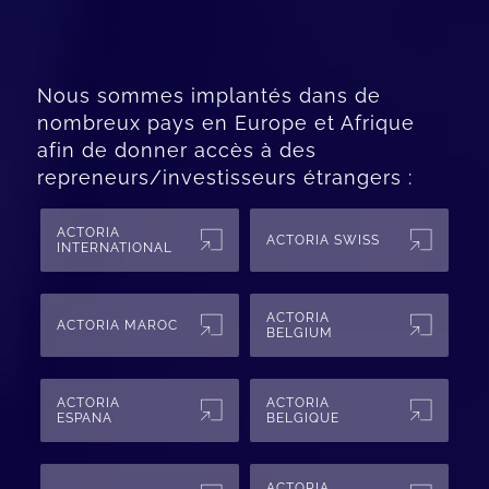
Nous sommes implantés dans de
nombreux pays en Europe et Afrique
afin de donner accès à des
repreneurs/investisseurs étrangers :
ACTORIA
ACTORIA SWISS
INTERNATIONAL
ACTORIA
ACTORIA MAROC
BELGIUM
ACTORIA
ACTORIA
ESPANA
BELGIQUE
ACTORIA