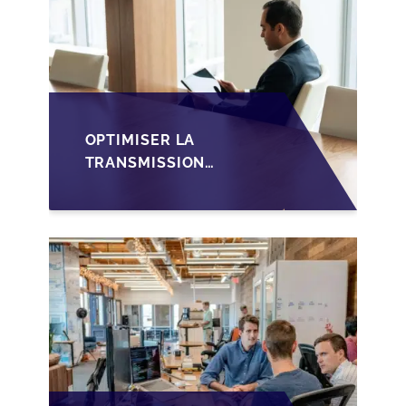
OPTIMISER LA
TRANSMISSION
D'ENTREPRISE
LUXEMBOURGEOISE
VIA LES HOLDINGS
SOPARFI