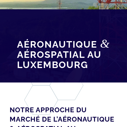
[av_breadcrumbs]
&
AÉRONAUTIQUE
AÉROSPATIAL AU
LUXEMBOURG
NOTRE APPROCHE DU
MARCHÉ DE L’AÉRONAUTIQUE