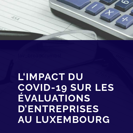
[av_breadcrumbs]
L‘IMPACT DU
COVID-19 SUR LES
ÉVALUATIONS
D’ENTREPRISES
AU LUXEMBOURG