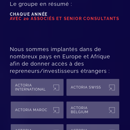
Le groupe en résumé :
CHAQUE ANNÉE
AVEC 20 ASSOCIÉS ET SENIOR CONSULTANTS
Nous sommes implantés dans de
nombreux pays en Europe et Afrique
afin de donner accès à des
repreneurs/investisseurs étrangers :
ACTORIA
ACTORIA SWISS
INTERNATIONAL
ACTORIA
ACTORIA MAROC
BELGIUM