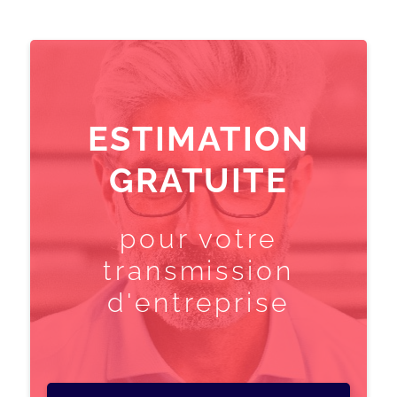
ESTIMATION
GRATUITE
pour votre
transmission
d'entreprise