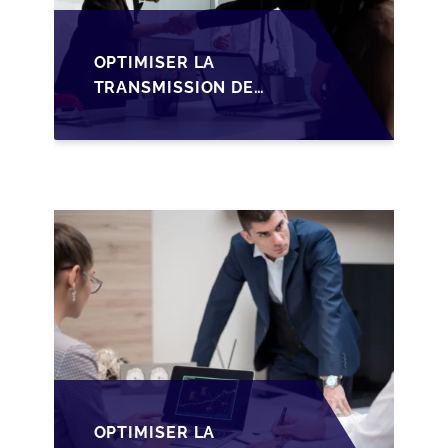
OPTIMISER LA
TRANSMISSION DE
PME
LUXEMBOURGEOISES
VIA LA
STRUCTURATION
HOLDING SOPARFI
OPTIMISER LA