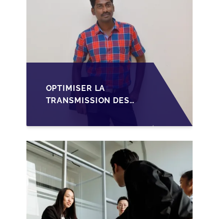
OPTIMISER LA
TRANSMISSION DES
PME
LUXEMBOURGEOISES
VIA LA
STRUCTURATION DES
SOPARFI