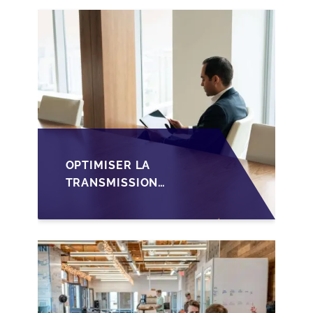
FAMILIALE AU
LUXEMBOURG
OPTIMISER LA
TRANSMISSION
D'ENTREPRISE
LUXEMBOURGEOISE
VIA LES HOLDINGS
SOPARFI