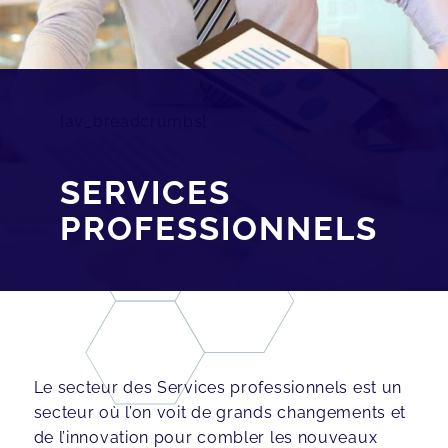
[av_breadcrumbs]
SERVICES
PROFESSIONNELS
Le secteur des Services professionnels est un
secteur où l’on voit de grands changements et
de l’innovation pour combler les nouveaux