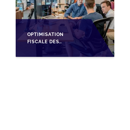
OPTIMISATION
FISCALE DES
TRANSMISSIONS VIA
LA HOLDING SOPARFI
AU LUXEMBOURG