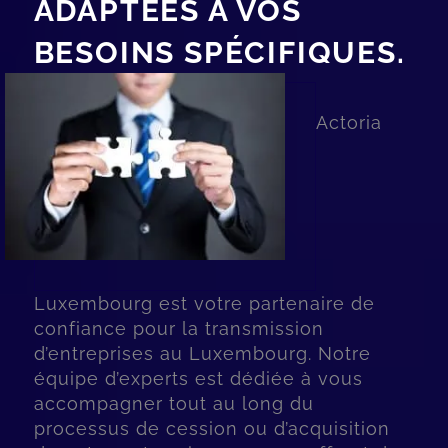
ADAPTÉES À VOS
BESOINS SPÉCIFIQUES.
Actoria
Luxembourg est votre partenaire de
confiance pour la transmission
d’entreprises au Luxembourg. Notre
équipe d’experts est dédiée à vous
accompagner tout au long du
processus de cession ou d’acquisition