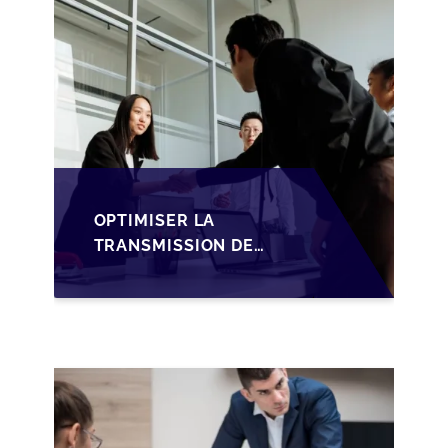
STRUCTURATION DES
SOPARFI
OPTIMISER LA
TRANSMISSION DE
PME
LUXEMBOURGEOISES
VIA LA
STRUCTURATION
HOLDING SOPARFI