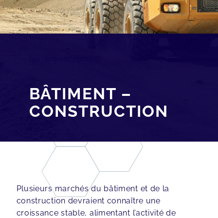
[av_breadcrumbs]
BÂTIMENT –
CONSTRUCTION
Plusieurs marchés du bâtiment et de la
construction devraient connaître une
croissance stable, alimentant l’activité de