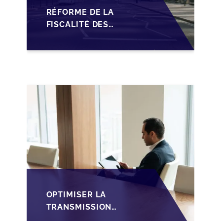
RÉFORME DE LA
FISCALITÉ DES
SOPARFI :
OPPORTUNITÉS ET
DÉFIS POUR LA
TRANSMISSION
FAMILIALE AU
LUXEMBOURG
OPTIMISER LA
TRANSMISSION
D'ENTREPRISE