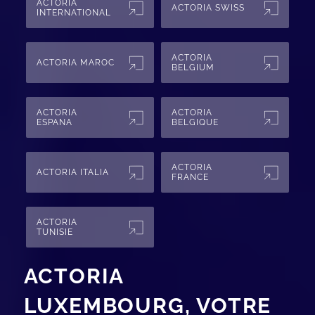
ACTORIA
ACTORIA SWISS
INTERNATIONAL
ACTORIA
ACTORIA MAROC
BELGIUM
ACTORIA
ACTORIA
ESPANA
BELGIQUE
ACTORIA
ACTORIA ITALIA
FRANCE
ACTORIA
TUNISIE
ACTORIA
LUXEMBOURG, VOTRE