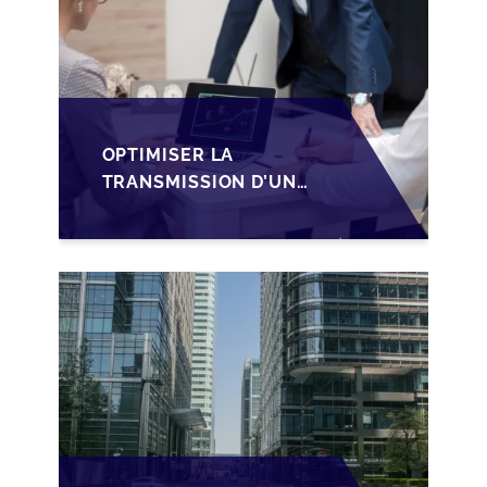
OPTIMISER LA
TRANSMISSION D’UNE
PME
LUXEMBOURGEOISE
VIA LA
STRUCTURATION
SOPARFI