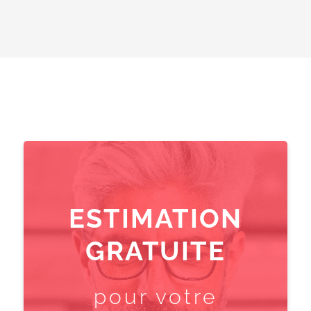
ESTIMATION
GRATUITE
pour votre