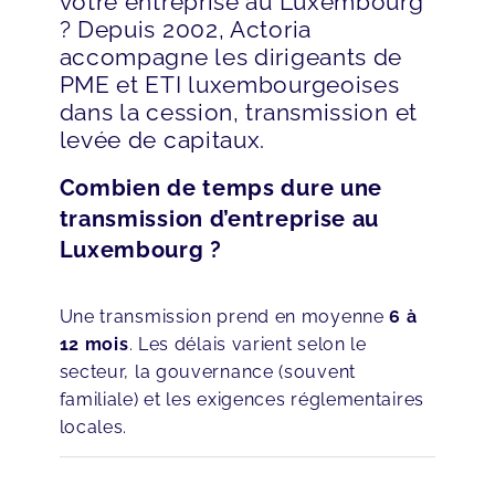
votre entreprise au Luxembourg
? Depuis 2002, Actoria
accompagne les dirigeants de
PME et ETI luxembourgeoises
dans la cession, transmission et
levée de capitaux.
Combien de temps dure une
transmission d’entreprise au
Luxembourg ?
Une transmission prend en moyenne
6 à
12 mois
. Les délais varient selon le
secteur, la gouvernance (souvent
familiale) et les exigences réglementaires
locales.