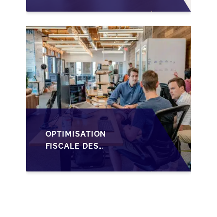
LUXEMBOURGEOISE
VIA LES HOLDINGS
SOPARFI
OPTIMISATION
FISCALE DES
TRANSMISSIONS VIA
LA HOLDING SOPARFI
AU LUXEMBOURG