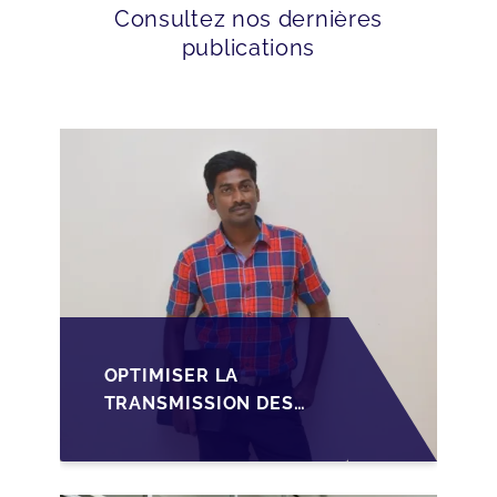
Consultez nos dernières
publications
OPTIMISER LA
TRANSMISSION DES
PME
LUXEMBOURGEOISES
VIA LA