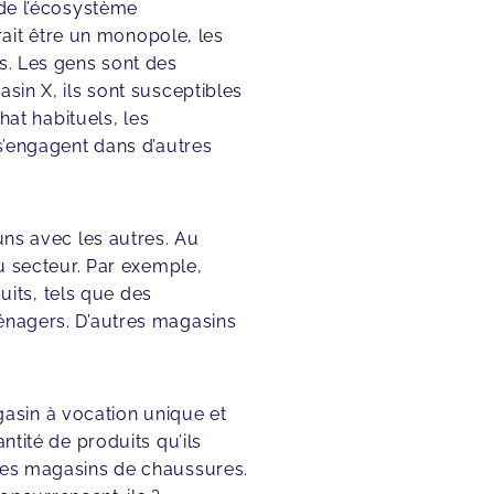
 de l’écosystème
it être un monopole, les
s. Les gens sont des
sin X, ils sont susceptibles
hat habituels, les
 s’engagent dans d’autres
uns avec les autres. Au
du secteur. Par exemple,
its, tels que des
ménagers. D’autres magasins
asin à vocation unique et
ntité de produits qu’ils
tres magasins de chaussures.