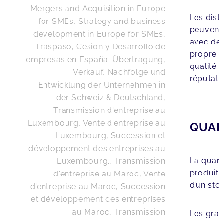
Mergers and Acquisition in Europe
Les dis
for SMEs, Strategy and business
peuvent
development in Europe for SMEs
,
avec de
Traspaso, Cesión y Desarrollo de
propre 
empresas en España
,
Übertragung,
qualité
Verkauf, Nachfolge und
réputat
Entwicklung der Unternehmen in
der Schweiz & Deutschland
,
Transmission d'entreprise au
Luxembourg, Vente d'entreprise au
QUA
Luxembourg, Succession et
développement des entreprises au
La quan
Luxembourg.
,
Transmission
produit
d'entreprise au Maroc, Vente
d’un st
d'entreprise au Maroc, Succession
et développement des entreprises
au Maroc
,
Transmission
Les gra