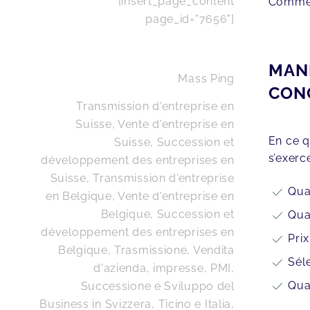
[insert_page_content
Commen
page_id="7656"]
MANI
Mass Ping
CON
Transmission d'entreprise en
Suisse, Vente d'entreprise en
En ce q
Suisse, Succession et
s’exerce
développement des entreprises en
Suisse
,
Transmission d'entreprise
Qua
en Belgique, Vente d'entreprise en
Belgique, Succession et
Qua
développement des entreprises en
Prix
Belgique
,
Trasmissione, Vendita
Sél
d'azienda, impresse, PMI,
Qua
Successione e Sviluppo del
Business in Svizzera, Ticino e Italia
,