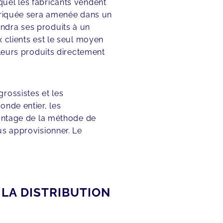
uel les fabricants vendent
abriquée sera amenée dans un
ndra ses produits à un
 clients est le seul moyen
 leurs produits directement
rossistes et les
onde entier, les
vantage de la méthode de
us approvisionner. Le
 LA
DISTRIBUTION