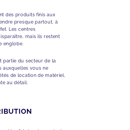
 des produits finis aux
vendre presque partout, à
fet. Les centres
sparaître, mais ils restent
le englobe.
 partie du secteur de la
es auxquelles vous ne
tés de location de matériel,
e au détail.
RIBUTION