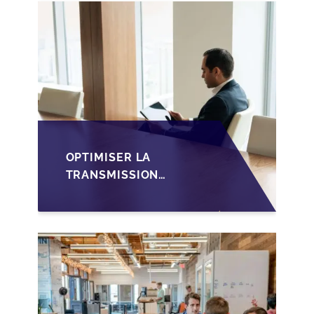
FAMILIALE AU
LUXEMBOURG
OPTIMISER LA
TRANSMISSION
D'ENTREPRISE
LUXEMBOURGEOISE
VIA LES HOLDINGS
SOPARFI