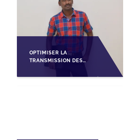
OPTIMISER LA
TRANSMISSION DES
PME
LUXEMBOURGEOISES
VIA LA
STRUCTURATION DES
SOPARFI