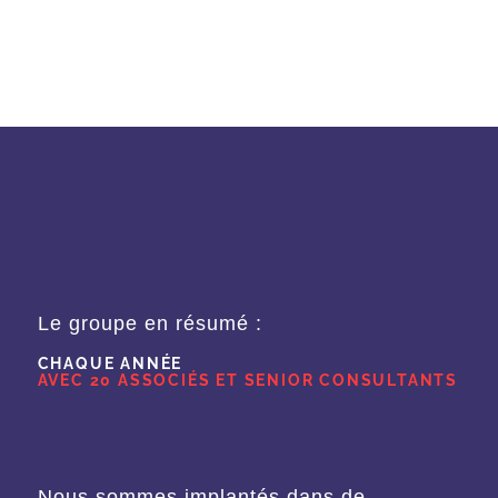
Le groupe en résumé :
CHAQUE ANNÉE
AVEC 20 ASSOCIÉS ET SENIOR CONSULTANTS
Nous sommes implantés dans de