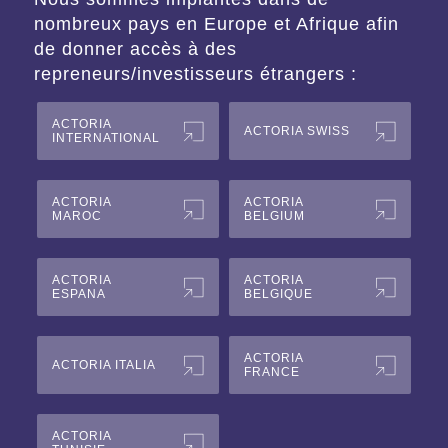
nombreux pays en Europe et Afrique afin
de donner accès à des
repreneurs/investisseurs étrangers :
ACTORIA
ACTORIA SWISS
INTERNATIONAL
ACTORIA
ACTORIA
MAROC
BELGIUM
ACTORIA
ACTORIA
ESPANA
BELGIQUE
ACTORIA
ACTORIA ITALIA
FRANCE
ACTORIA