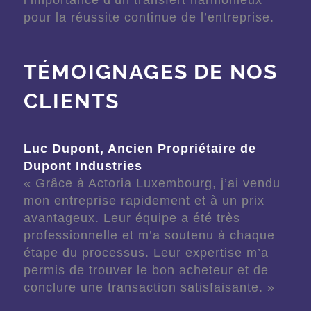
pour la réussite continue de l’entreprise.
TÉMOIGNAGES DE NOS
CLIENTS
Luc Dupont, Ancien Propriétaire de
Dupont Industries
« Grâce à Actoria Luxembourg, j’ai vendu
mon entreprise rapidement et à un prix
avantageux. Leur équipe a été très
professionnelle et m’a soutenu à chaque
étape du processus. Leur expertise m’a
permis de trouver le bon acheteur et de
conclure une transaction satisfaisante. »