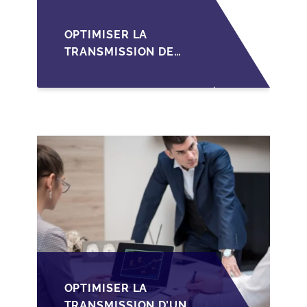
OPTIMISER LA
TRANSMISSION DE
PME
LUXEMBOURGEOISES
VIA LA
STRUCTURATION
HOLDING SOPARFI
OPTIMISER LA
TRANSMISSION D’UNE