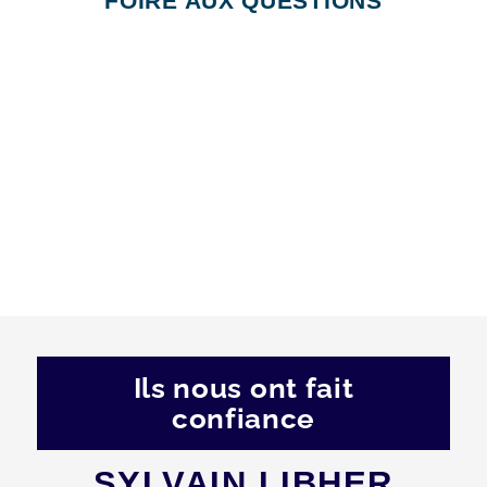
FOIRE AUX QUESTIONS
Ils nous ont fait
confiance
SYLVAIN LIBHER