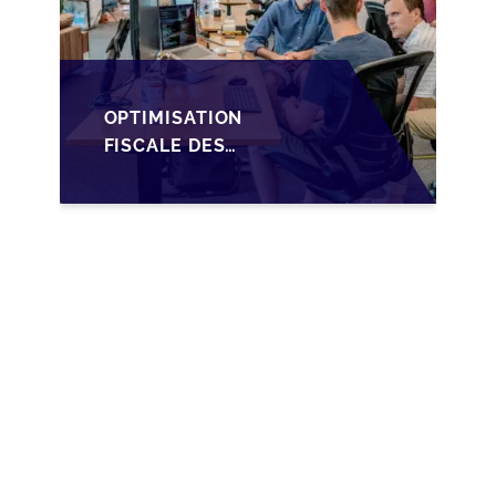
OPTIMISATION
FISCALE DES
TRANSMISSIONS VIA
LA HOLDING SOPARFI
AU LUXEMBOURG