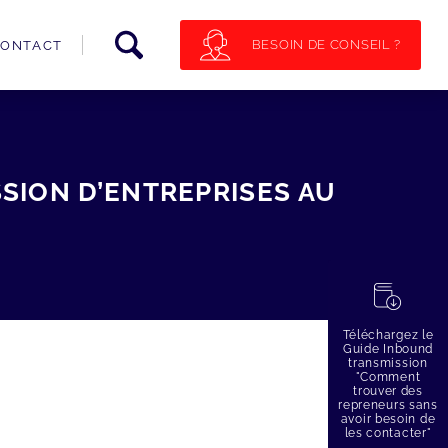
BESOIN DE CONSEIL ?
ONTACT
SION D’ENTREPRISES AU
蠟
Téléchargez le
Guide Inbound
transmission
"Comment
trouver des
repreneurs sans
avoir besoin de
les contacter"