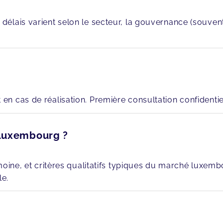
s délais varient selon le secteur, la gouvernance (souvent
n cas de réalisation. Première consultation confidentiel
 Luxembourg ?
ine, et critères qualitatifs typiques du marché luxembour
le.