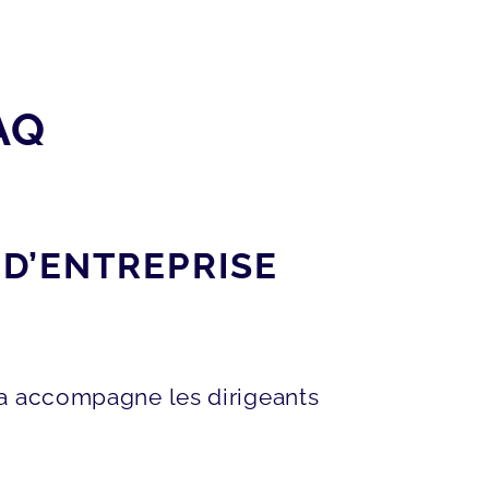
AQ
D’ENTREPRISE
ia accompagne les dirigeants