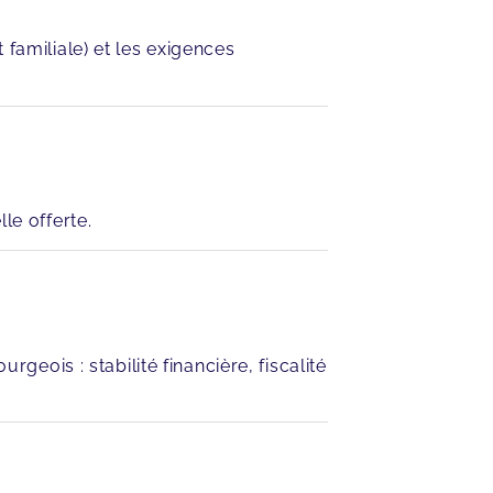
 familiale) et les exigences
le offerte.
geois : stabilité financière, fiscalité