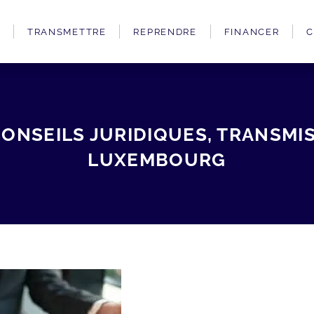
TRANSMETTRE
REPRENDRE
FINANCER
C
NSEILS JURIDIQUES, TRANSMIS
LUXEMBOURG