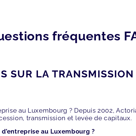
uestions fréquentes F
 SUR LA TRANSMISSION 
reprise au Luxembourg ? Depuis 2002, Actor
ession, transmission et levée de capitaux.
 d’entreprise au Luxembourg ?